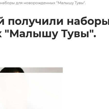
 наборы для новорожденных "Малышу Тувы".
й получили наборы
 "Малышу Тувы".