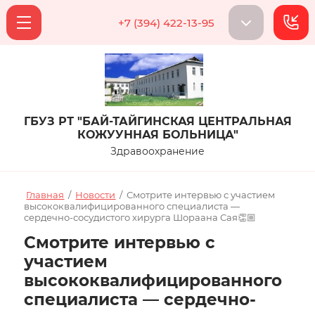
+7 (394) 422-13-95
ГБУЗ РТ "БАЙ-ТАЙГИНСКАЯ ЦЕНТРАЛЬНАЯ
КОЖУУННАЯ БОЛЬНИЦА"
Здравоохранение
Главная
/
Новости
/
Смотрите интервью с участием
высококвалифицированного специалиста —
сердечно-сосудистого хирурга Шораана Сая👏🏼
Смотрите интервью с
участием
высококвалифицированного
специалиста — сердечно-