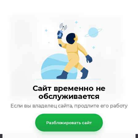
Викторина среди школьников по теме: " Что
такое туберкулёз? " - охват 23.
Сайт временно не
обслуживается
Если вы владелец сайта, продлите его работу
Разблокировать сайт